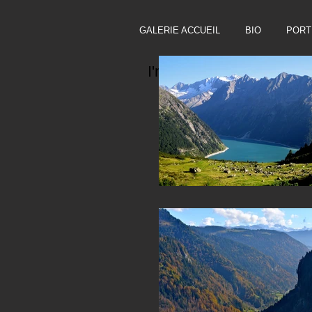
GALERIE ACCUEIL
BIO
PORT
I'm a title. Click here to 