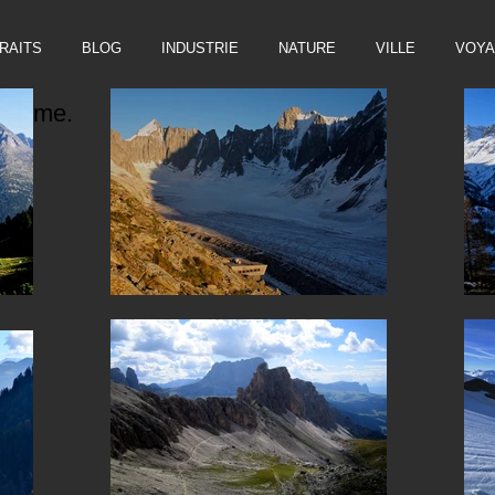
RAITS
BLOG
INDUSTRIE
NATURE
VILLE
VOY
edit me.