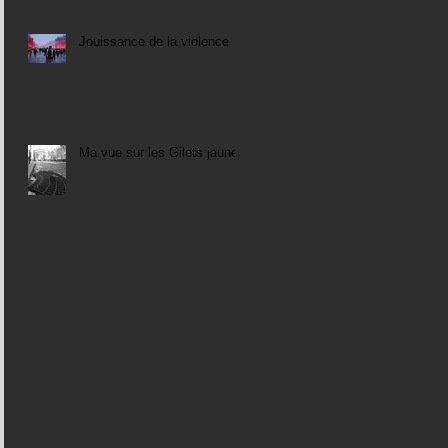
Jouissance de la violence
Ma vue sur les Gilets jaunes